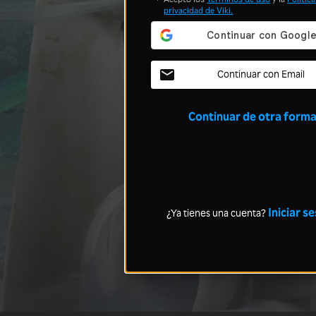
privacidad
de Viki.
Continuar con Email
Continuar de otra form
Iniciar s
¿Ya tienes una cuenta?