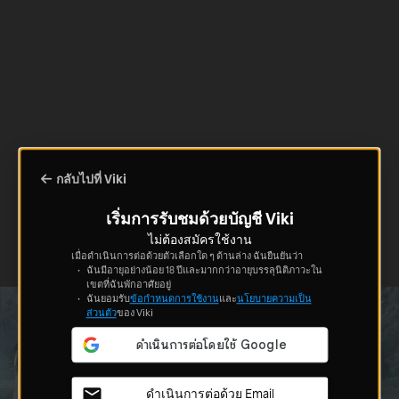
กลับไปที่ Viki
เริ่มการรับชมด้วยบัญชี Viki
ไม่ต้องสมัครใช้งาน
เมื่อดำเนินการต่อด้วยตัวเลือกใด ๆ ด้านล่าง ฉันยืนยันว่า
ฉันมีอายุอย่างน้อย 18 ปีและมากกว่าอายุบรรลุนิติภาวะใน
เขตที่ฉันพักอาศัยอยู่
ฉันยอมรับ
ข้อกำหนดการใช้งาน
และ
นโยบายความเป็น
ส่วนตัว
ของ Viki
ดำเนินการต่อด้วย Email