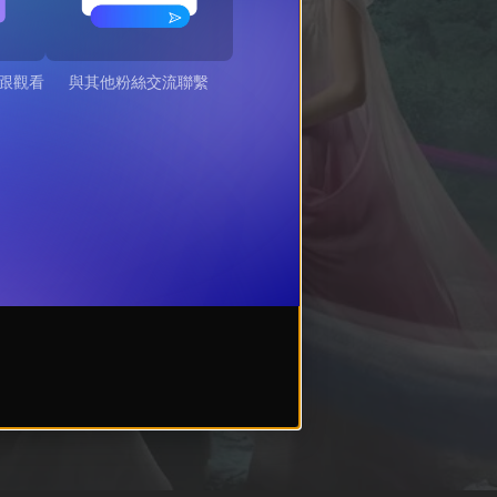
跟觀看
與其他粉絲交流聯繫