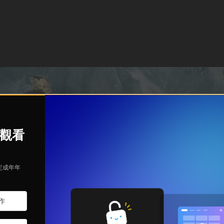
始觀看
定成年年