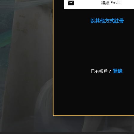
繼續 Email
以其他方式註冊
登錄
已有帳戶？