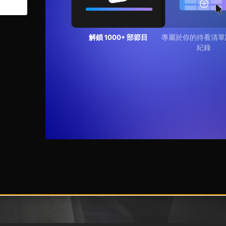
解鎖 1000+ 部節目
專屬於你的待看清單
紀錄