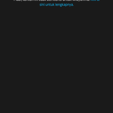
sini untuk lengkapnya.