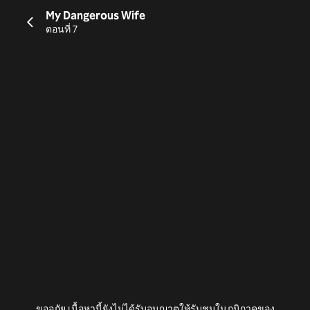
My Dangerous Wife
ตอนที่ 7
ขออภัย เนื้อหานี้ยังไม่ได้รับอนุญาตให้รับชมในภูมิภาคของ