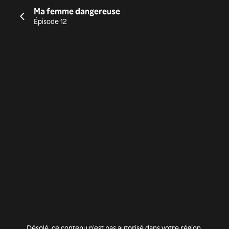
Ma femme dangereuse
Épisode 12
Désolé, ce contenu n'est pas autorisé dans votre région.