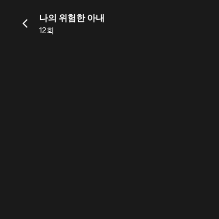
나의 위험한 아내
12회