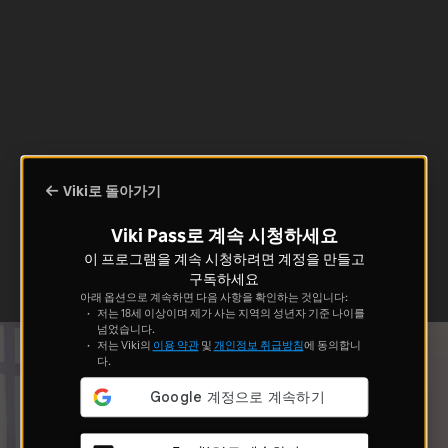
Viki로 돌아가기
Viki Pass로 계속 시청하세요
이 프로그램을 계속 시청하려면 계정을 만들고
구독하세요
아래 옵션으로 계속하면 다음 사항을 확인하는 것입니다:
저는 18세 이상이며 제가 사는 지역의 성년자 기준 나이를
넘었습니다.
저는 Viki의
이용 약관
및
개인정보 취급방침
에 동의합니
다.