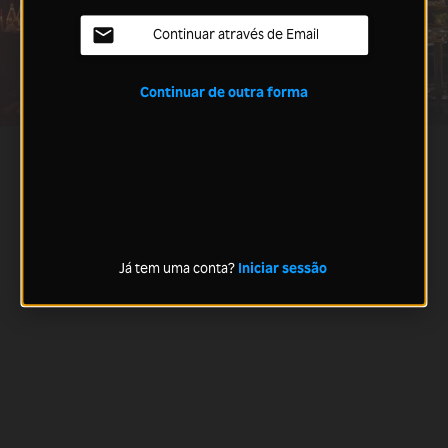
Continuar através de Email
Continuar de outra forma
Já tem uma conta?
Iniciar sessão