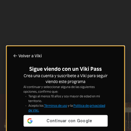
Volver a Viki
Sigue viendo con un Viki Pass
Crea una cuenta y suscríbete a Viki para seguir
viendo este programa
Al continuar y seleccionar alguna de las siguientes
opciones, confirmo que:
Tengo al menos 18 años y soy mayor de edad en mi
territorio.
Acepto los
Términos de uso
y la
Política de privacidad
de Viki.