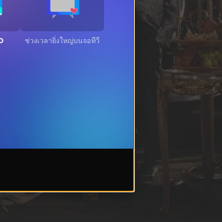
HD
ช่วงเวลายิ่งใหญ่บนจอทีวี