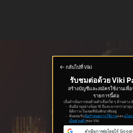
กลับไปที่ Viki
รับชมต่อด้วย Viki P
สร้างบัญชีและสมัครใช้งานเพื่
รายการนี้ต่อ
เมื่อดำเนินการต่อด้วยตัวเลือกใด ๆ ด้านล่าง ฉ
ฉันมีอายุอย่างน้อย 18 ปีและมากกว่าอายุบ
นิติภาวะในเขตที่ฉันพักอาศัยอยู่
ฉันยอมรับ
ข้อกำหนดการใช้งาน
และ
นโยบ
เป็นส่วนตัว
ของ Viki