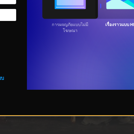
การผจญภัยแบบไม่มี
เรื่องราวแบบ 
โฆษณา
บบ