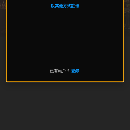
以其他方式註冊
已有帳戶？
登錄