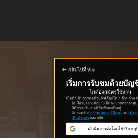
กลับไปที่ Viki
เริ่มการรับชมด้วยบัญช
ไม่ต้องสมัครใช้งาน
เมื่อดำเนินการต่อด้วยตัวเลือกใด ๆ ด้านล่าง ฉ
ฉันมีอายุอย่างน้อย 18 ปีและมากกว่าอายุบ
นิติภาวะในเขตที่ฉันพักอาศัยอยู่
ฉันยอมรับ
ข้อกำหนดการใช้งาน
และ
นโยบ
เป็นส่วนตัว
ของ Viki