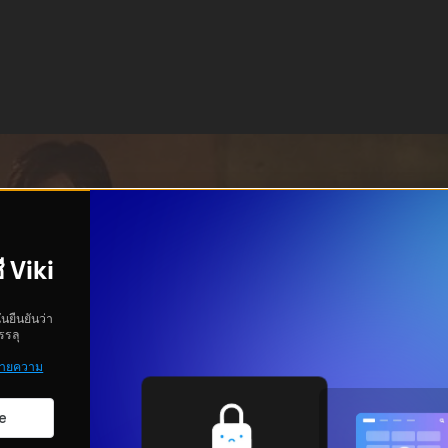
ี Viki
ันยืนยันว่า
รรลุ
ายความ