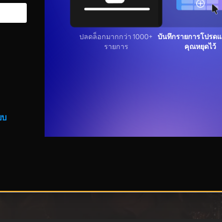
ปลดล็อกมากกว่า 1000+
บันทึกรายการโปรดแล
รายการ
คุณหยุดไว้
บบ