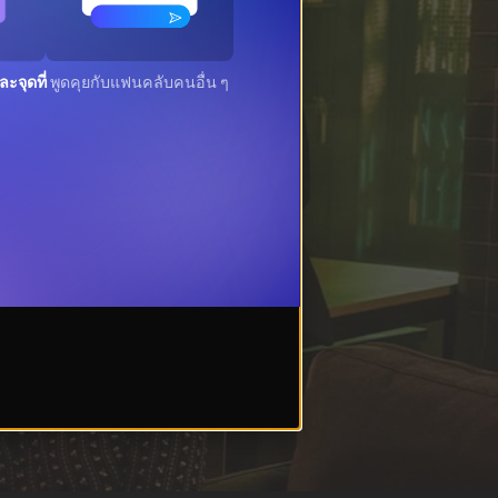
ะจุดที่
พูดคุยกับแฟนคลับคนอื่น ๆ