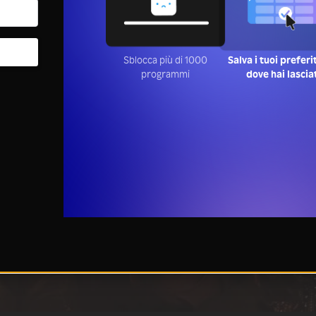
Sblocca più di 1000
Salva i tuoi preferi
programmi
dove hai lascia