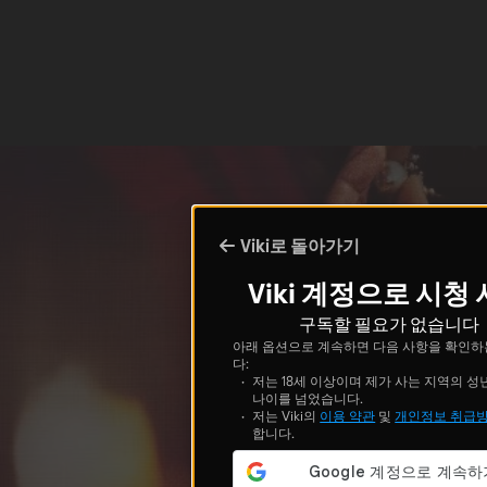
Viki로 돌아가기
Viki 계정으로 시청
구독할 필요가 없습니다
아래 옵션으로 계속하면 다음 사항을 확인하
다:
저는 18세 이상이며 제가 사는 지역의 성
나이를 넘었습니다.
저는 Viki의
이용 약관
및
개인정보 취급
합니다.