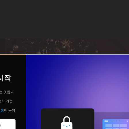
 시작
는 것입니
년자 기준
방침
에 동의