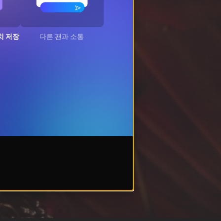
치 저장
다른 팬과 소통