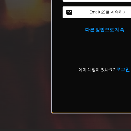
Email(으)로 계속하기
다른 방법으로 계속
로그인
이미 계정이 있나요?