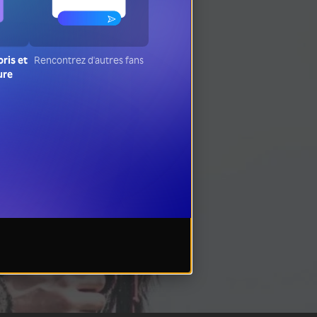
oris et
Rencontrez d'autres fans
ure