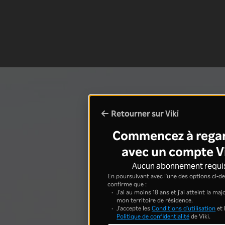
Retourner sur Viki
Commencez à rega
avec un compte V
Aucun abonnement requi
En poursuivant avec l'une des options ci-de
confirme que :
J'ai au moins 18 ans et j'ai atteint la ma
mon territoire de résidence.
J'accepte les
Conditions d'utilisation
et 
Politique de confidentialité
de Viki.