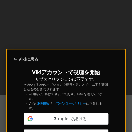
Vikiに戻る
Vikiアカウントで視聴を開始
サブスクリプションは不要です。
次のいずれかのオプションで続行することで、以下を確認
したものとみなされます：
自国内で、私は18歳以上であり、成年を超えていま
す。
Vikiの
利用規約
と
プライバシーポリシー
に同意しま
す。