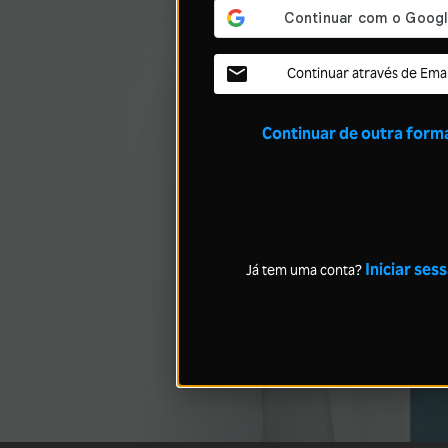
Continuar através de Emai
Continuar de outra form
Iniciar ses
Já tem uma conta?