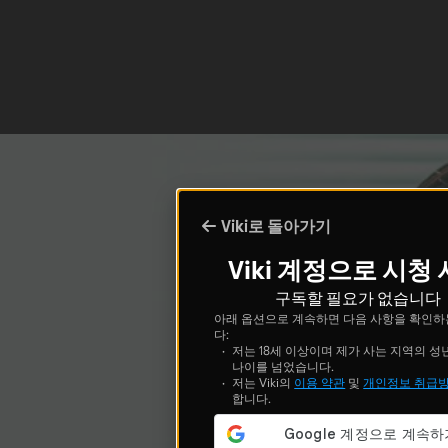
Viki로 돌아가기
Viki 계정으로 시청
구독할 필요가 없습니다
아래 옵션으로 계속하면 다음 사항을 확인하
다:
저는 18세 이상이며 제가 사는 지역의 성
나이를 넘었습니다.
저는 Viki의
이용 약관
및
개인정보 취급
합니다.