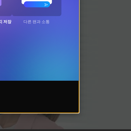
치 저장
다른 팬과 소통