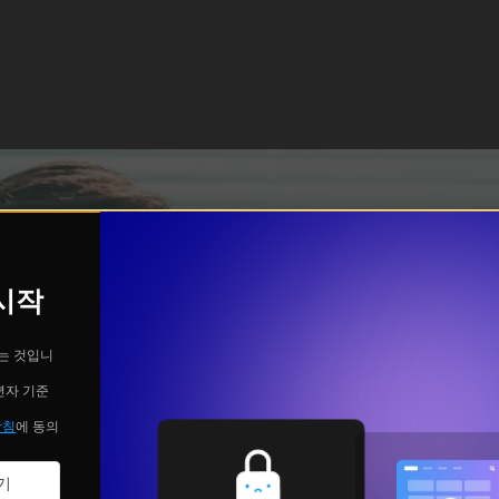
 시작
는 것입니
년자 기준
방침
에 동의