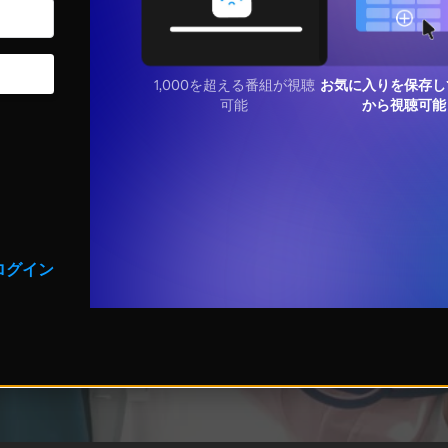
1,000を超える番組が視聴
お気に入りを保存し
可能
から視聴可能
ログイン