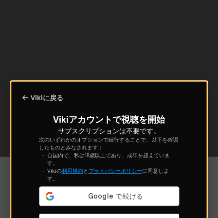
Vikiに戻る
Vikiアカウントで視聴を開始
サブスクリプションは不要です。
次のいずれかのオプションで続行することで、以下を確認
したものとみなされます：
自国内で、私は18歳以上であり、成年を超えていま
す。
Vikiの
利用規約
と
プライバシーポリシー
に同意しま
す。