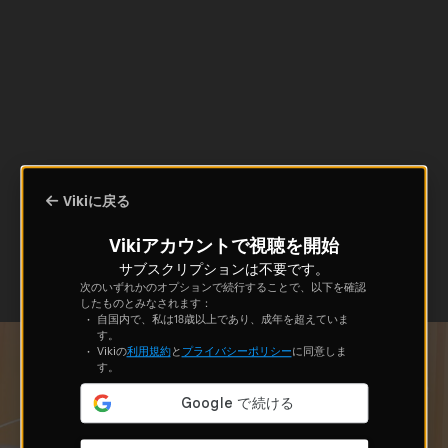
Vikiに戻る
Vikiアカウントで視聴を開始
サブスクリプションは不要です。
次のいずれかのオプションで続行することで、以下を確認
したものとみなされます：
自国内で、私は18歳以上であり、成年を超えていま
す。
Vikiの
利用規約
と
プライバシーポリシー
に同意しま
す。