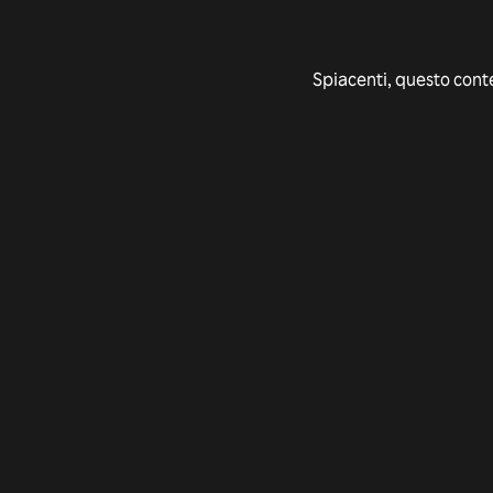
Spiacenti, questo conte