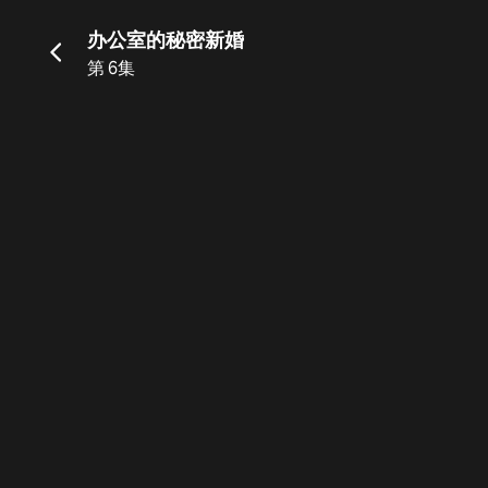
办公室的秘密新婚
第 6集