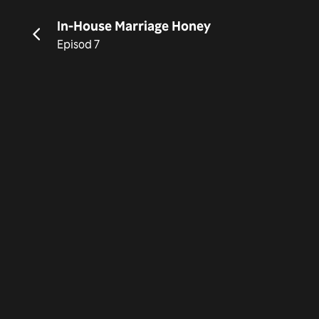
In-House Marriage Honey
Episod 7