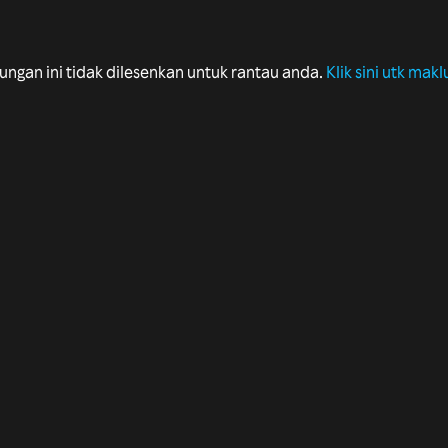
ungan ini tidak dilesenkan untuk rantau anda.
Klik sini utk makl