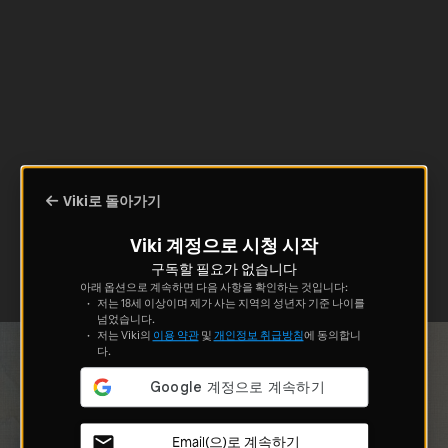
Viki로 돌아가기
Viki 계정으로 시청 시작
구독할 필요가 없습니다
아래 옵션으로 계속하면 다음 사항을 확인하는 것입니다:
저는 18세 이상이며 제가 사는 지역의 성년자 기준 나이를
넘었습니다.
저는 Viki의
이용 약관
및
개인정보 취급방침
에 동의합니
다.
Email(으)로 계속하기