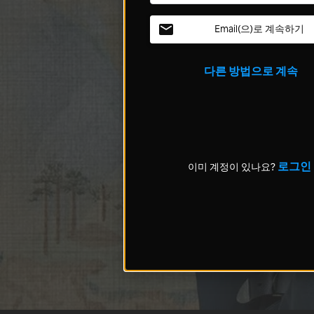
Email(으)로 계속하기
다른 방법으로 계속
로그인
이미 계정이 있나요?