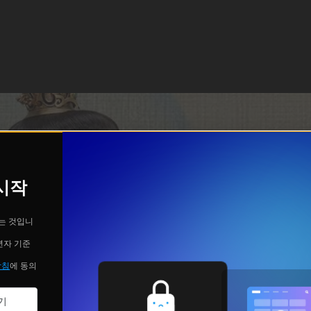
 시작
는 것입니
년자 기준
방침
에 동의