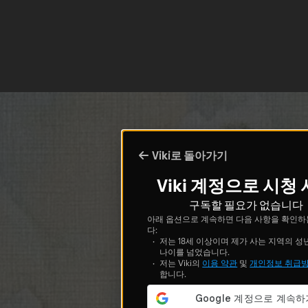
Viki로 돌아가기
Viki 계정으로 시청
구독할 필요가 없습니다
아래 옵션으로 계속하면 다음 사항을 확인하
다:
저는 18세 이상이며 제가 사는 지역의 성
나이를 넘었습니다.
저는 Viki의
이용 약관
및
개인정보 취급
합니다.