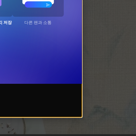
치 저장
다른 팬과 소통