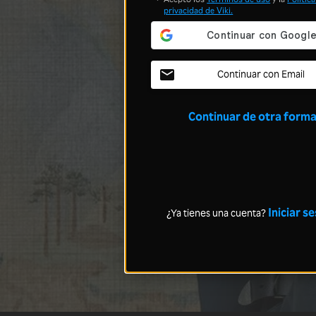
privacidad
de Viki.
Continuar con Email
Continuar de otra form
Iniciar s
¿Ya tienes una cuenta?