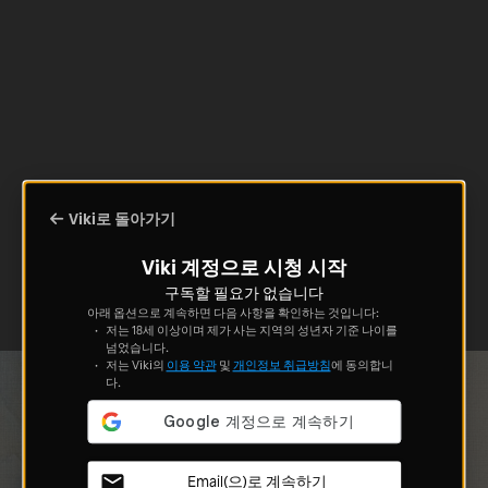
Viki로 돌아가기
Viki 계정으로 시청 시작
구독할 필요가 없습니다
아래 옵션으로 계속하면 다음 사항을 확인하는 것입니다:
저는 18세 이상이며 제가 사는 지역의 성년자 기준 나이를
넘었습니다.
저는 Viki의
이용 약관
및
개인정보 취급방침
에 동의합니
다.
Email(으)로 계속하기