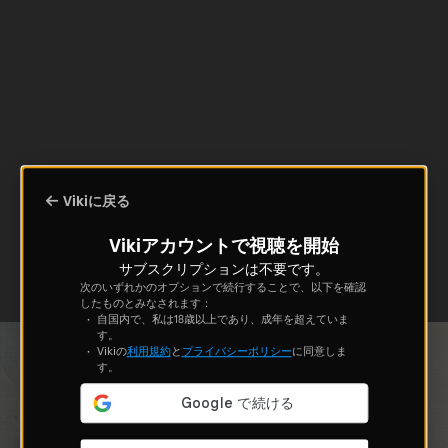
Vikiに戻る
Vikiアカウントで視聴を開始
サブスクリプションは不要です。
次のいずれかのオプションで続行することで、以下を確認
したものとみなされます：
自国内で、私は18歳以上であり、成年を超えていま
す。
Vikiの
利用規約
と
プライバシーポリシー
に同意しま
す。