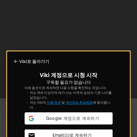
Viki로 돌아가기
Viki 계정으로 시청 시작
구독할 필요가 없습니다
아래 옵션으로 계속하면 다음 사항을 확인하는 것입니다:
저는 18세 이상이며 제가 사는 지역의 성년자 기준 나이를
넘었습니다.
저는 Viki의
이용 약관
및
개인정보 취급방침
에 동의합니
다.
Email(으)로 계속하기