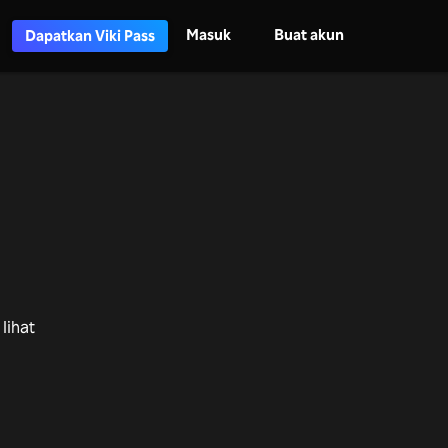
Masuk
Buat akun
Dapatkan Viki Pass
lihat