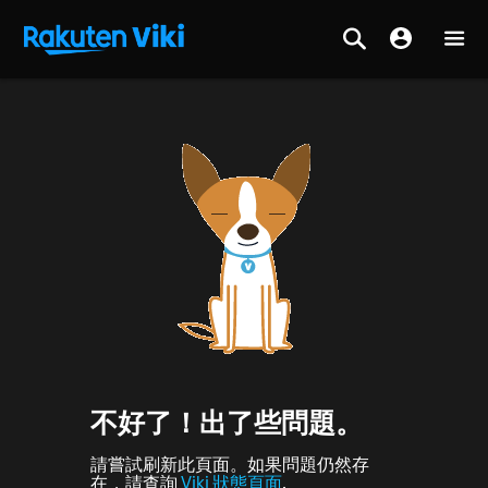
不好了！出了些問題。
請嘗試刷新此頁面。如果問題仍然存
在，請查詢
Viki 狀態頁面
.