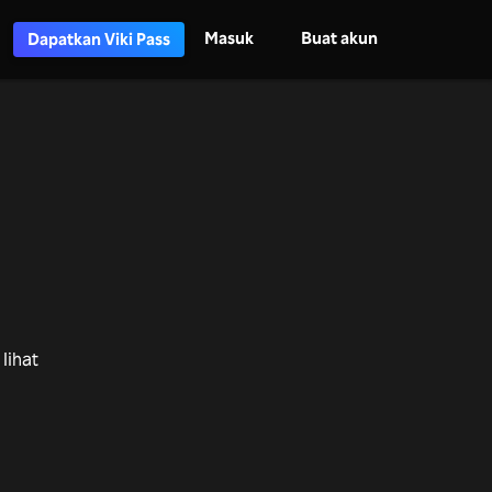
Masuk
Buat akun
Dapatkan Viki Pass
lihat