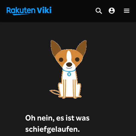
Oh nein, es ist was
schiefgelaufen.