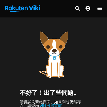
不好了！出了些問題。
請嘗試刷新此頁面。如果問題仍然存
在，請查詢
Viki 狀態頁面
.