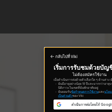
กลับไปที่ Viki
เริ่มการรับชมด้วยบัญช
ไม่ต้องสมัครใช้งาน
เมื่อดำเนินการต่อด้วยตัวเลือกใด ๆ ด้านล่าง ฉ
ฉันมีอายุอย่างน้อย 18 ปีและมากกว่าอายุบ
นิติภาวะในเขตที่ฉันพักอาศัยอยู่
ฉันยอมรับ
ข้อกำหนดการใช้งาน
และ
นโยบ
เป็นส่วนตัว
ของ Viki