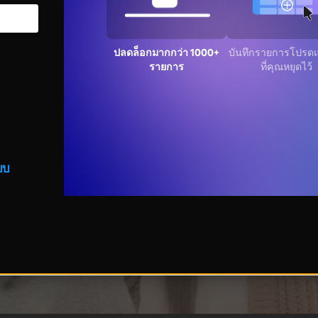
ปลดล็อกมากกว่า 1000+
บันทึกรายการโปรด
รายการ
ที่คุณหยุดไว้
บบ