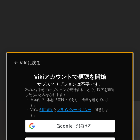
Vikiに戻る
Vikiアカウントで視聴を開始
サブスクリプションは不要です。
次のいずれかのオプションで続行することで、以下を確認
したものとみなされます：
自国内で、私は18歳以上であり、成年を超えていま
す。
Vikiの
利用規約
と
プライバシーポリシー
に同意しま
す。