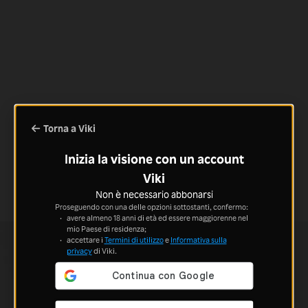
Torna a Viki
Inizia la visione con un account
Viki
Non è necessario abbonarsi
Proseguendo con una delle opzioni sottostanti, confermo:
avere almeno 18 anni di età ed essere maggiorenne nel
mio Paese di residenza;
accettare i
Termini di utilizzo
e
Informativa sulla
privacy
di Viki.