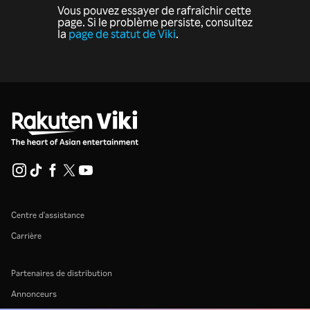
Vous pouvez essayer de rafraîchir cette
page. Si le problème persiste, consultez
la
page de statut de Viki
.
Centre d'assistance
Carrière
Partenaires de distribution
Annonceurs