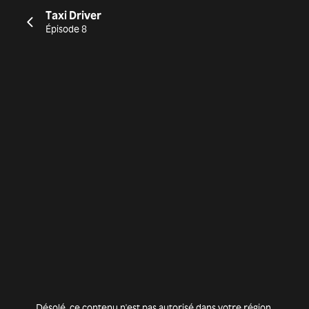
Taxi Driver
Épisode 8
Désolé, ce contenu n'est pas autorisé dans votre région.