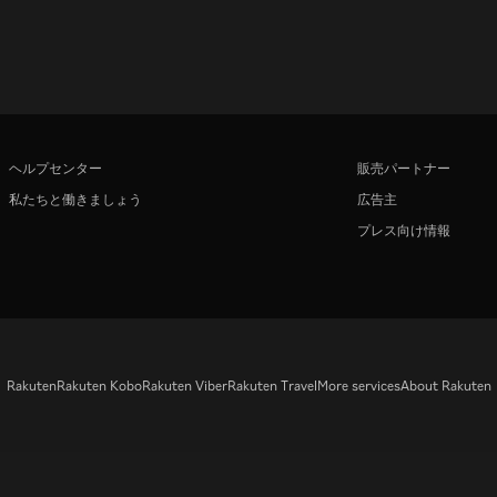
ヘルプセンター
販売パートナー
私たちと働きましょう
広告主
プレス向け情報
Rakuten
Rakuten Kobo
Rakuten Viber
Rakuten Travel
More services
About Rakuten