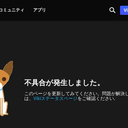
コミュニティ
アプリ
V
不具合が発生しました。
このページを更新してみてください。問題が解決
は、
Vikiステータスページ
をご確認ください.