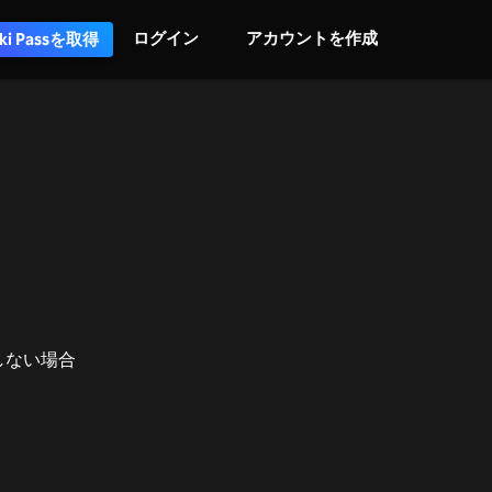
ログイン
アカウントを作成
iki Passを取得
しない場合