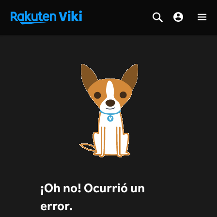
¡Oh no! Ocurrió un
error.