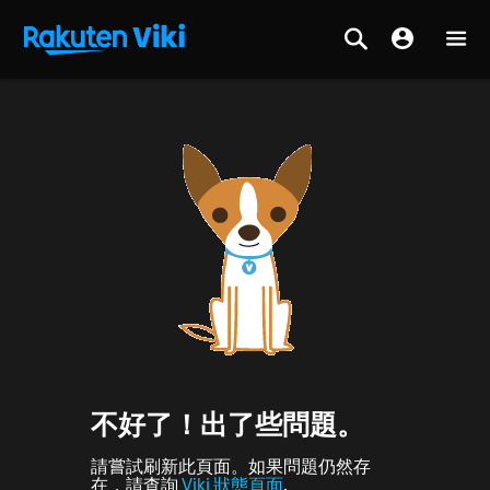
不好了！出了些問題。
請嘗試刷新此頁面。如果問題仍然存
在，請查詢
Viki 狀態頁面
.