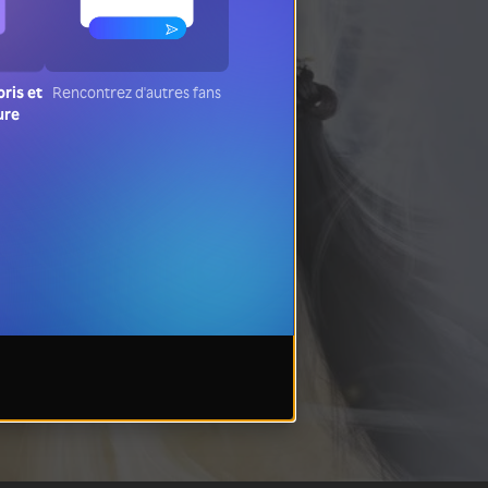
oris et
Rencontrez d'autres fans
ure