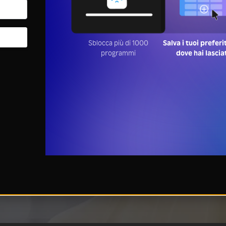
Sblocca più di 1000
Salva i tuoi preferi
programmi
dove hai lascia