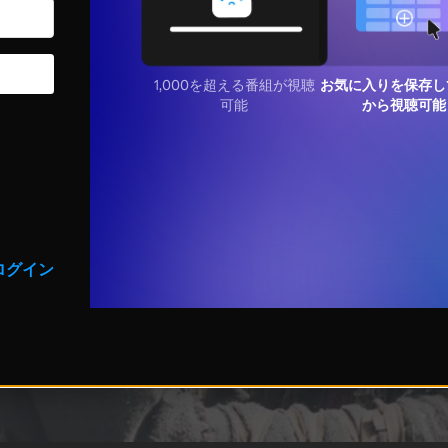
1,000を超える番組が視聴
お気に入りを保存し
可能
から視聴可能
ログイン