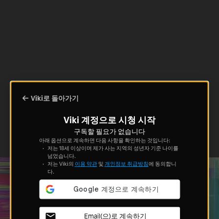
Viki로 돌아가기
Viki 계정으로 시청 시작
구독할 필요가 없습니다
아래 옵션으로 계속하면 다음 사항을 확인하는 것입니다:
저는 18세 이상이며 제가 사는 지역의 성년자 기준 나이를
넘었습니다.
저는 Viki의
이용 약관
및
개인정보 취급방침
에 동의합니
다.
Email(으)로 계속하기