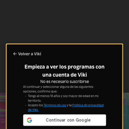
Volver a Viki
Empieza a ver los programas con
una cuenta de Viki
No es necesario suscribirse
Al continuar y seleccionar alguna de las siguientes
opciones, confirmo que:
Tengo al menos 18 años y soy mayor de edad en mi
territorio.
Acepto los
Términos de uso
y la
Política de privacidad
de Viki.