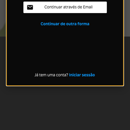
Continuar através de Email
Continuar de outra forma
Já tem uma conta?
Iniciar sessão